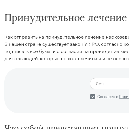
Принудительное лечение
Как отправить на принудительное лечение наркоза
В нашей стране существует закон УК РФ, согласно 
подписать все бумаги о согласии на проведение ме
для тех людей, которые не хотят лечиться и не осо
Что собой представляет прину