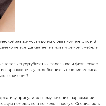
ической зависимости должно быть комплексное. В
леко не всегда хватает на новый ремонт, мебель,
 что только усугубляет их моральное и физическое
 возвращаются к употреблению в течение месяца.
ьного лечения?
тернативу принудительному лечению наркомании–
ческую помощь, но и психологическую. Специалисты