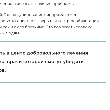
ечение и осознать наличие проблемы.
ей. После купирования синдрома отмены
ировать пациента в закрытый центр реабилитации
так и с его близкими. Это помогает человеку
ким людям.
ить в центр добровольного лечения
а, врачи которой смогут убедить
ов.