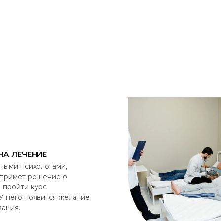
НА ЛЕЧЕНИЕ
ными психологами,
 примет решение о
 пройти курс
У него появится желание
вация.