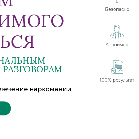
Безопасно
СИМОГО
ЬСЯ
Анонимно
НАЛЬНЫМ
 РАЗГОВОРАМ
100% результат
лечение наркомании
г