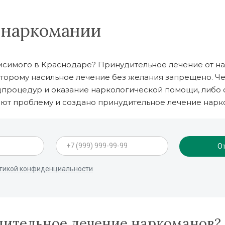
 наркомании
висимого в Краснодаре? Принудительное лечение от н
которому насильное лечение без желания запрещено. Ч
дпроцедур и оказание наркологической помощи, либо 
знают проблему и создано принудительное лечение нар
дительное лечение наркоманов?