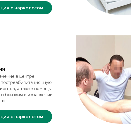
ация с наркологом
ИЯ
ечение в центре
 постреабилитационную
иентов, а также помощь
 и близким в избавлении
ти.
ация с наркологом