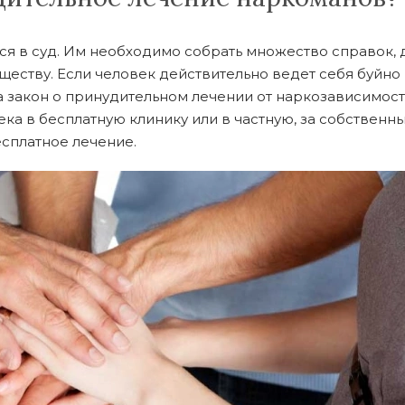
я в суд. Им необходимо собрать множество справок, д
обществу. Если человек действительно ведет себя буйн
 закон о принудительном лечении от наркозависимости
ека в бесплатную клинику или в частную, за собственны
есплатное лечение.