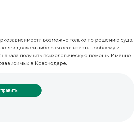
аркозависимости возможно только по решению суда.
еловек должен либо сам осознавать проблему и
сначала получить психологическую помощь. Именно
козависимых в Краснодаре.