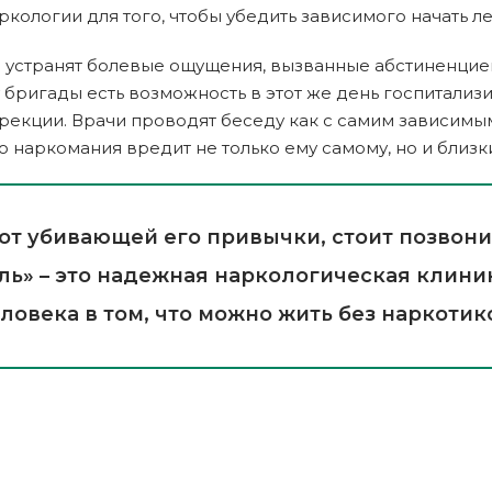
ркологии для того, чтобы убедить зависимого начать л
и устранят болевые ощущения, вызванные абстиненци
 бригады есть возможность в этот же день госпитализ
кции. Врачи проводят беседу как с самим зависимым, 
что наркомания вредит не только ему самому, но и близ
 от убивающей его привычки, стоит позвон
ль» – это надежная наркологическая клиник
ловека в том, что можно жить без наркотик