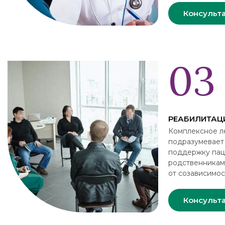
Консульт
РЕАБИЛИТАЦ
Комплексное л
подразумевает
поддержку пац
родственникам
от созависимос
Консульт