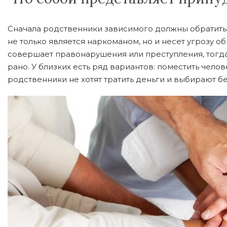
Сначала родственники зависимого должны обратитьс
не только является наркоманом, но и несет угрозу 
совершает правонарушения или преступления, тогда
рано. У близких есть ряд вариантов: поместить челов
родственники не хотят тратить деньги и выбирают б