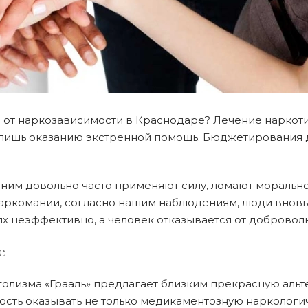
 от наркозависимости в Краснодаре? Лечение наркот
ишь оказанию экстренной помощь. Бюджетирования да
ним довольно часто применяют силу, ломают морально,
наркомании, согласно нашим наблюдениям, люди вновь
ях неэффективно, а человек отказывается от добровол
е
голизма «Грааль» предлагает близким прекрасную аль
сть оказывать не только медикаментозную наркологи