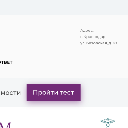
Max
Адрес:
г. Краснодар,
ул. Базовская, д. 69
ОТВЕТ
Пройти тест
имости
ИМ