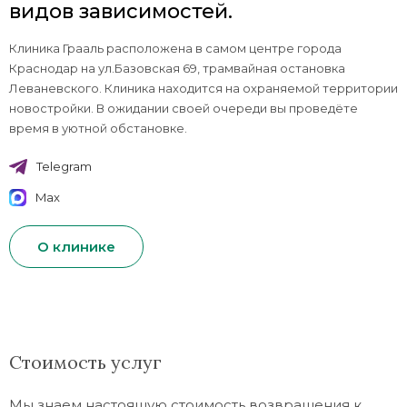
видов зависимостей.
Клиника Грааль расположена в самом центре города
Краснодар на ул.Базовская 69, трамвайная остановка
Леваневского. Клиника находится на охраняемой территории
новостройки. В ожидании своей очереди вы проведёте
время в уютной обстановке.
Telegram
Max
О клинике
Стоимость услуг
Мы знаем настоящую стоимость возвращения к