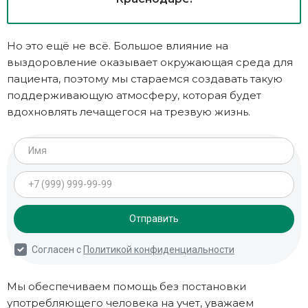
Но это ещё не всё. Большое влияние на
выздоровление оказывает окружающая среда для
пациента, поэтому мы стараемся создавать такую
поддерживающую атмосферу, которая будет
вдохновлять лечащегося на трезвую жизнь.
Мы обеспечиваем помощь без постановки
употребляющего человека на учет, уважаем