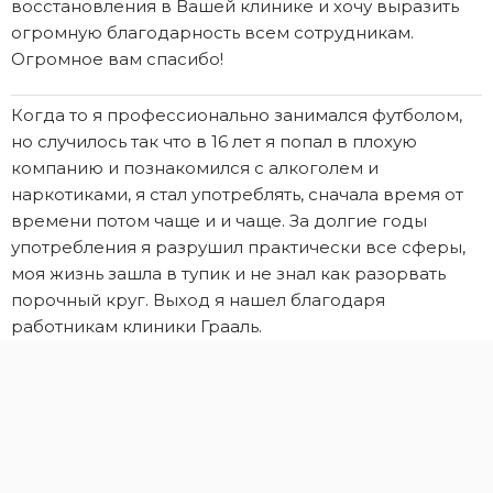
восстановления в Вашей клинике и хочу выразить
огромную благодарность всем сотрудникам.
Огромное вам спасибо!
Когда то я профессионально занимался футболом,
но случилось так что в 16 лет я попал в плохую
компанию и познакомился с алкоголем и
наркотиками, я стал употреблять, сначала время от
времени потом чаще и и чаще. За долгие годы
употребления я разрушил практически все сферы,
моя жизнь зашла в тупик и не знал как разорвать
порочный круг. Выход я нашел благодаря
работникам клиники Грааль.