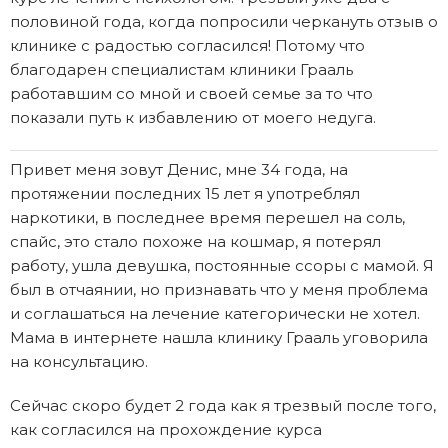
половиной года, когда попросили черкануть отзыв о
клинике с радостью согласился! Потому что
благодарен специалистам клиники Грааль
работавшим со мной и своей семье за то что
показали путь к избавлению от моего недуга.
Привет меня зовут Денис, мне 34 года, на
протяжении последних 15 лет я употреблял
наркотики, в последнее время перешел на соль,
спайс, это стало похоже на кошмар, я потерял
работу, ушла девушка, постоянные ссоры с мамой. Я
был в отчаянии, но признавать что у меня проблема
и соглашаться на лечение категорически не хотел.
Мама в интернете нашла клинику Грааль уговорила
на консультацию.
Сейчас скоро будет 2 года как я трезвый после того,
как согласился на прохождение курса