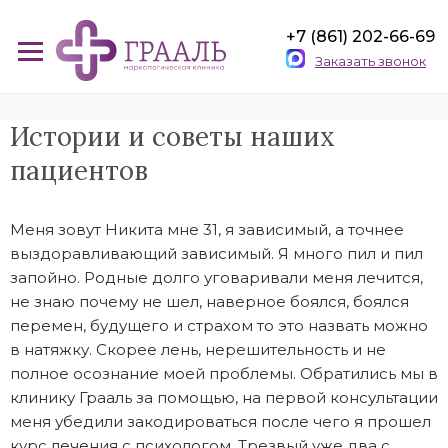
+7 (861) 202-66-69
Заказать звонок
Истории и советы наших
пациентов
Меня зовут Никита мне 31, я зависимый, а точнее
выздоравливающий зависимый. Я много пил и пил
запойно. Родные долго уговаривали меня лечится,
не знаю почему не шел, наверное боялся, боялся
перемен, будущего и страхом то это назвать можно
в натяжку. Скорее лень, нерешительность и не
полное осознание моей проблемы. Обратились мы в
клинику Грааль за помощью, на первой консультации
меня убедили закодироваться после чего я прошел
курс лечения с психологом. Трезвый уже два с