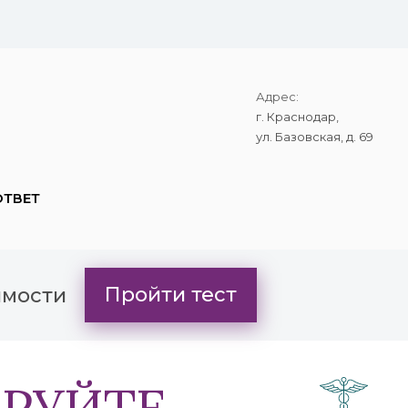
Max
Адрес:
г. Краснодар,
ул. Базовская, д. 69
ОТВЕТ
Пройти тест
имости
РУЙТЕ