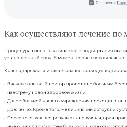
Как осуществляют лечение по 
Процедура гипноза начинается с подвергания пьяниц
установленный срок. В момент сеанса человек ясно п
Краснодарская клиника «Грааль» проводит кодирова
Вначале опытный доктор проводит с больным бесед
навстречу новой здоровой жизни;
Далее больной нашего учреждения проходит этап п
Довженко. Кроме того, медицинский сотрудник уста
После того, как все результаты получены, врач пр
имеющихся трудностей больного. Сюда относится: 