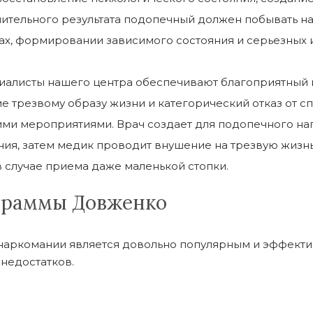
ительного результата подопечный должен побывать на
х, формировании зависимого состояния и серьезных ит
иалисты нашего центра обеспечивают благоприятный и
 трезвому образу жизни и категорический отказ от сп
ми мероприятиями. Врач создает для подопечного нап
ия, затем медик проводит внушение на трезвую жизнь
в случае приема даже маленькой стопки.
ограммы Довженко
наркомании является довольно популярным и эффекти
недостатков.