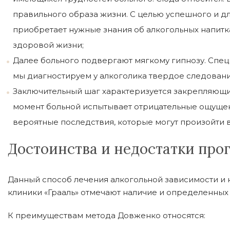
правильного образа жизни. С целью успешного и дл
приобретает нужные знания об алкогольных напитка
здоровой жизни;
Далее больного подвергают мягкому гипнозу. Спец
мы диагностируем у алкоголика твердое следование
Заключительный шаг характеризуется закрепляющи
момент больной испытывает отрицательные ощущен
вероятные последствия, которые могут произойти 
Достоинства и недостатки пр
Данный способ лечения алкогольной зависимости и 
клиники «Грааль» отмечают наличие и определенных 
К преимуществам метода Довженко относятся: