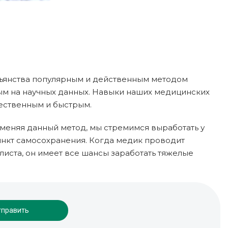
пьянства популярным и действенным методом
м на научных данных. Навыки наших медицинских
чественным и быстрым.
меняя данный метод, мы стремимся выработать у
тинкт самосохранения. Когда медик проводит
листа, он имеет все шансы заработать тяжелые