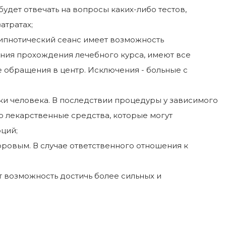
будет отвечать на вопросы каких-либо тестов,
атратах;
гипнотический сеанс имеет возможность
вания прохождения лечебного курса, имеют все
е обращения в центр. Исключения - больные с
ки человека. В последствии процедуры у зависимого
о лекарственные средства, которые могут
ций;
оровым. В случае ответственного отношения к
т возможность достичь более сильных и