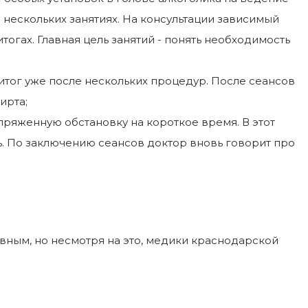
 нескольких занятиях. На консультации зависимый
огах. Главная цель занятий - понять необходимость
тог уже после нескольких процедур. После сеансов
ирта;
ряженную обстановку на короткое время. В этот
. По заключению сеансов доктор вновь говорит про
вным, но несмотря на это, медики краснодарской