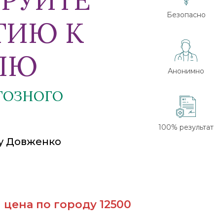
Безопасно
ТИЮ К
ЛЮ
Анонимно
ТОЗНОГО
100% результат
у Довженко
 цена по городу 12500