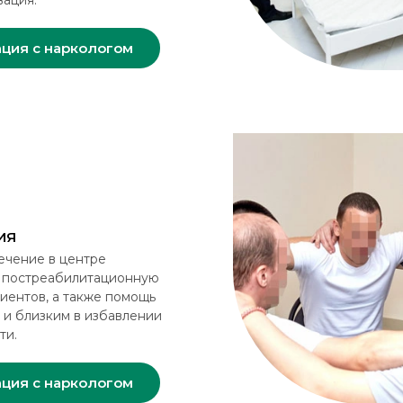
вация.
ация с наркологом
ИЯ
ечение в центре
 постреабилитационную
иентов, а также помощь
 и близким в избавлении
ти.
ация с наркологом