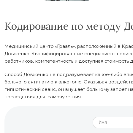
Кодирование по методу Д
Медицинский центр «Грааль», расположенный в Кра
Довженко. Квалифицированные специалисты поликли
работников, компетентность и доступная стоимость
Способ Довженко не подразумевает какое-либо вли
больного антипатию к алкоголю. Оказывая воздейств
гипнотический сеанс, он внушает больному запрет н
последствия для самочувствия.